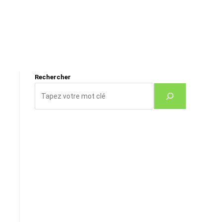
Rechercher