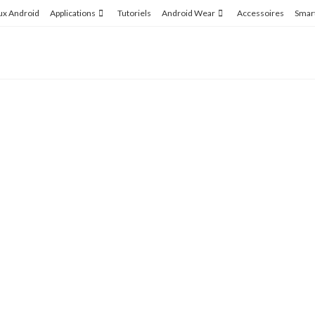
ux Android
Applications
Tutoriels
Android Wear
Accessoires
Smar