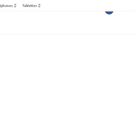
tphones
Tablettes