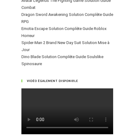
Avatar Legends The Fighting Game Solution Guide
Combat
Dragon Sword Awakening Solution Complète Guide
RPG
Emotia Escape Solution Complète Guide Roblox
Horreur
Spider-Man 2 Brand New Day Suit Solution Mise à
Jour
Dino Blade Solution Complète Guide Soulslike
Spinosaure
VIDÉO ÉGALEMENT DISPONIBLE