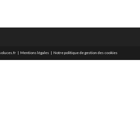
oluces.fr
Mentions légales
Notre politique de gestion des cookies