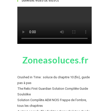
DERNIÈRE VIDÉO DE SOLUCE
Zoneasoluces.fr
Crushed in Time : soluce du chapitre 10 (fin), guide
pas à pas
The Relic First Guardian Solution Complète Guide
Soulslike
Solution Complète AEM NCIS Frappe de l’ombre,
tous les chapitres