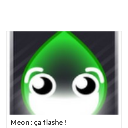
Meon : ça flashe !