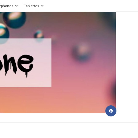
tphones
Tablettes