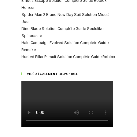
Emotia Escape Solution Complète Guide Roblox
Horreur
Spider-Man 2 Brand New Day Suit Solution Mise à
Jour
Dino Blade Solution Complète Guide Soulslike
Spinosaure
Halo Campaign Evolved Solution Complète Guide
Remake
Hunted Pillar Pursuit Solution Complète Guide Roblox
VIDÉO ÉGALEMENT DISPONIBLE