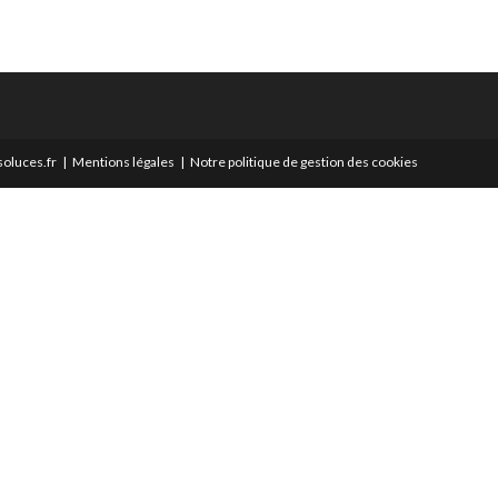
oluces.fr
Mentions légales
Notre politique de gestion des cookies