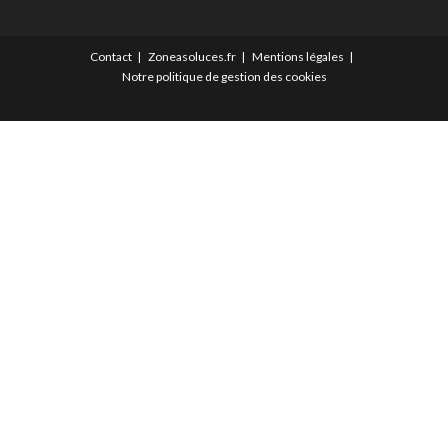
Contact
Zoneasoluces.fr
Mentions légales
Notre politique de gestion des cookies