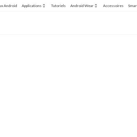
ux Android
Applications
Tutoriels
Android Wear
Accessoires
Smar