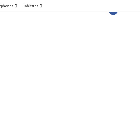
tphones
Tablettes