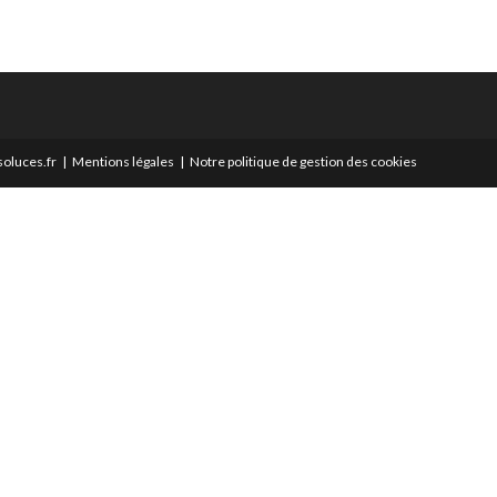
oluces.fr
Mentions légales
Notre politique de gestion des cookies