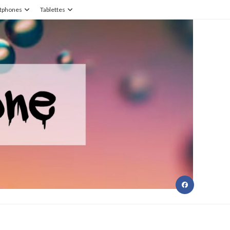
tphones
Tablettes