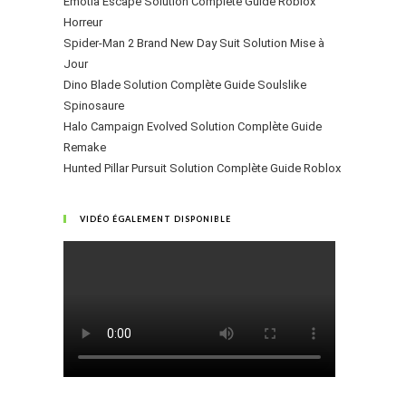
Emotia Escape Solution Complète Guide Roblox
Horreur
Spider-Man 2 Brand New Day Suit Solution Mise à
Jour
Dino Blade Solution Complète Guide Soulslike
Spinosaure
Halo Campaign Evolved Solution Complète Guide
Remake
Hunted Pillar Pursuit Solution Complète Guide Roblox
VIDÉO ÉGALEMENT DISPONIBLE