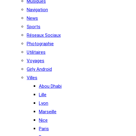
Musiques
Navigation
News
Sports
Réseaux Sociaux
Photographie
Utilitaires
Voyages
Girly Android
Villes
Abou Dhabi
Lille
Lyon
Marseille
Nice
Paris