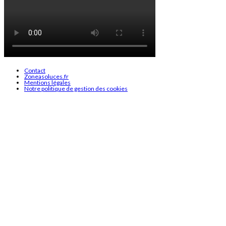
Contact
Zoneasoluces.fr
Mentions légales
Notre politique de gestion des cookies