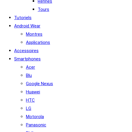
Rennes
Tours
Tutoriels
Android Wear
Montres
Applications
Accessoires
Smartphones
Acer
Blu
Google Nexus
Huawei
HTC
LG
Motorola
Panasonic