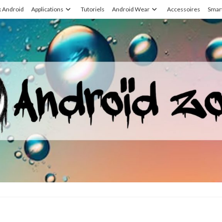
x Android
Applications
Tutoriels
Android Wear
Accessoires
Smar