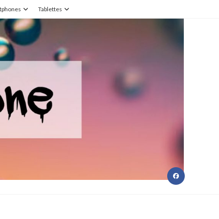
tphones
Tablettes