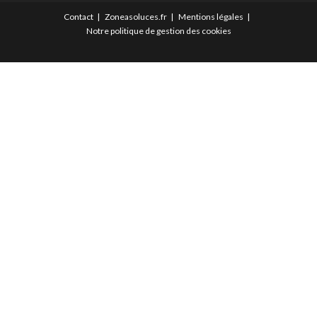
Contact
Zoneasoluces.fr
Mentions légales
Notre politique de gestion des cookies