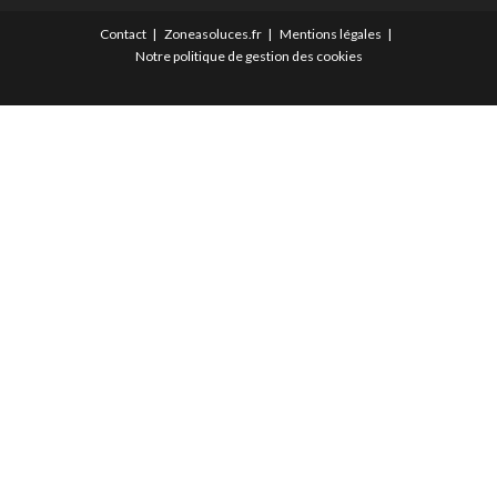
Contact
Zoneasoluces.fr
Mentions légales
Notre politique de gestion des cookies