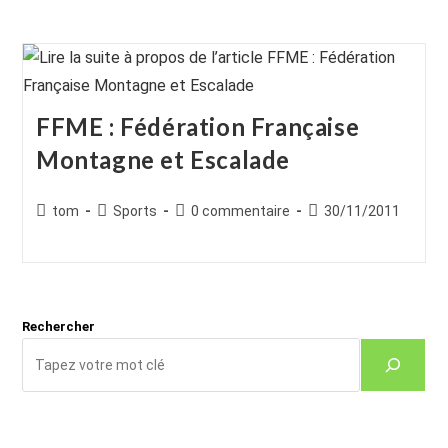
FFME : Fédération Française
Montagne et Escalade
Auteur/autrice
Post
Commentaires
Publication
tom
Sports
0 commentaire
30/11/2011
de
category:
de
publiée :
la
la
publication :
publication :
Rechercher