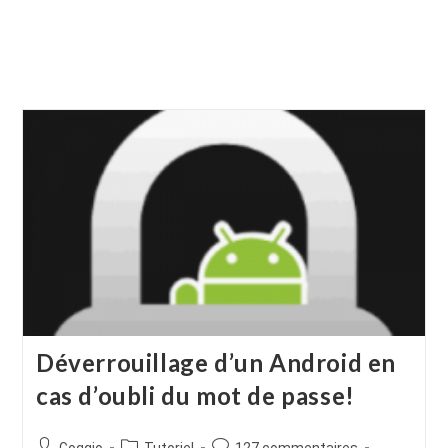
Déverrouillage d’un Android en
cas d’oubli du mot de passe!
Auteur/autrice
Post
Commentaires
Goggio
Tutoriel
127 commentaires