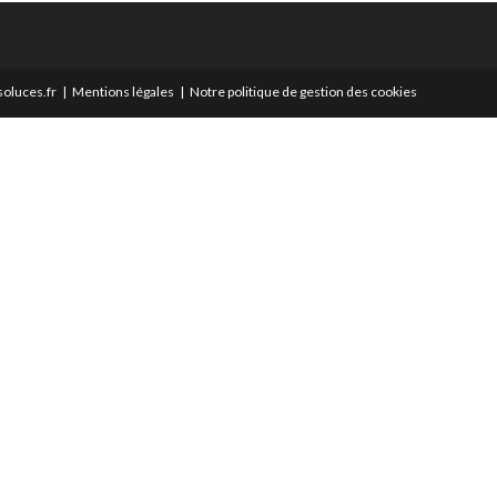
oluces.fr
Mentions légales
Notre politique de gestion des cookies