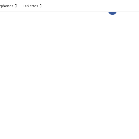
tphones
Tablettes