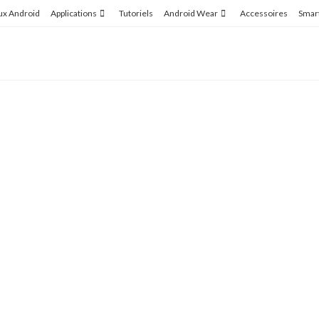
ux Android
Applications
Tutoriels
Android Wear
Accessoires
Smar