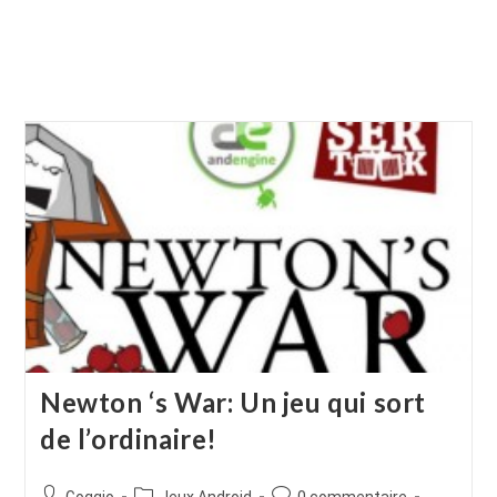
Newton ‘s War: Un jeu qui sort
de l’ordinaire!
Auteur/autrice
Post
Commentaires
Goggio
Jeux Android
0 commentaire