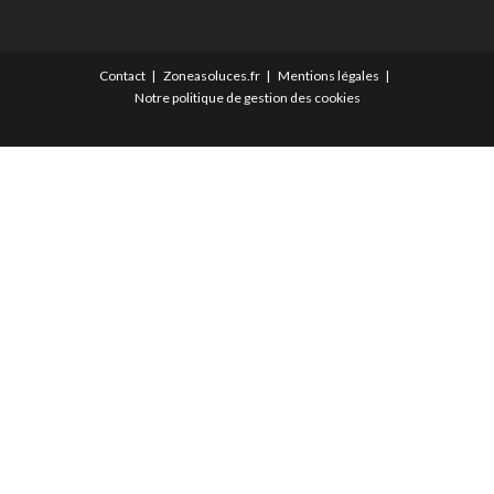
Contact
Zoneasoluces.fr
Mentions légales
Notre politique de gestion des cookies