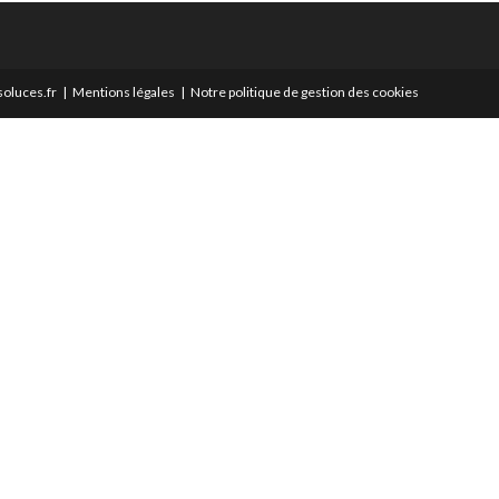
oluces.fr
Mentions légales
Notre politique de gestion des cookies