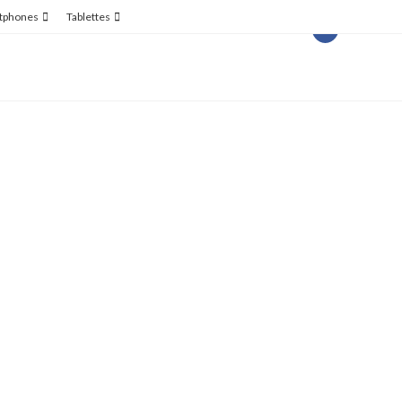
tphones
Tablettes