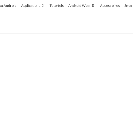
ux Android
Applications
Tutoriels
Android Wear
Accessoires
Smar