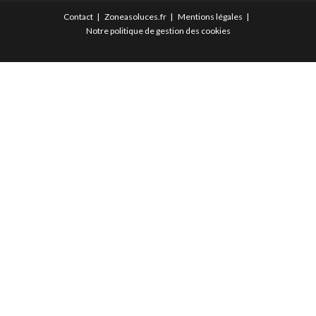
Contact
Zoneasoluces.fr
Mentions légales
Notre politique de gestion des cookies