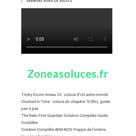
DERNIÈRE VIDÉO DE SOLUCE
Zoneasoluces.fr
Tricky Doors niveau 25 : soluce d’Un autre monde
Crushed in Time : soluce du chapitre 10 (fin), guide
pas à pas
The Relic First Guardian Solution Complète Guide
Soulslike
Solution Complète AEM NCIS Frappe de l’ombre,