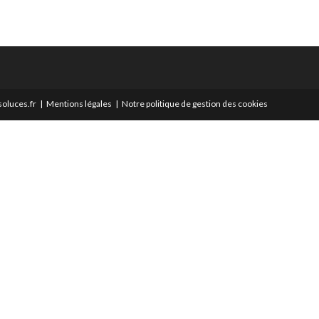
oluces.fr
Mentions légales
Notre politique de gestion des cookies