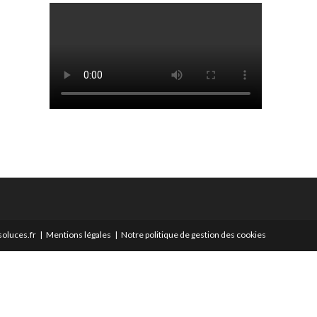
oluces.fr
Mentions légales
Notre politique de gestion des cookies