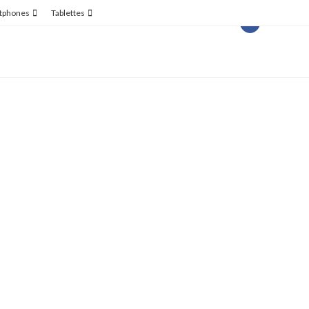
tphones
Tablettes