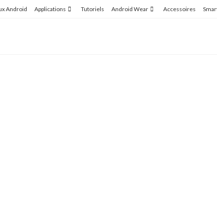
ux Android
Applications
Tutoriels
Android Wear
Accessoires
Smar