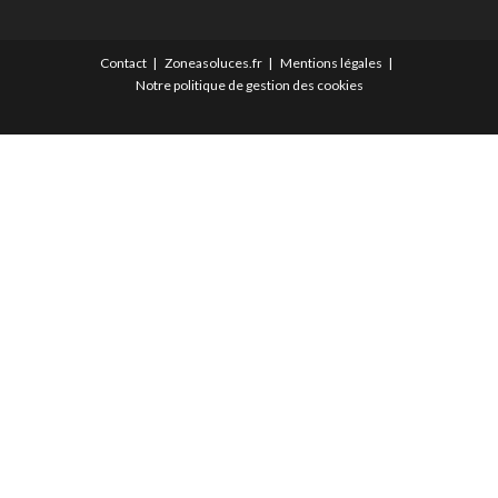
Contact
Zoneasoluces.fr
Mentions légales
Notre politique de gestion des cookies