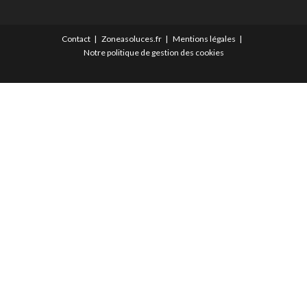
Contact
Zoneasoluces.fr
Mentions légales
Notre politique de gestion des cookies