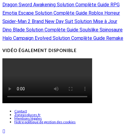
Dragon Sword Awakening Solution Complète Guide RPG
Emotia Escape Solution Complète Guide Roblox Horreur
Spider-Man 2 Brand New Day Suit Solution Mise à Jour
Dino Blade Solution Complète Guide Soulslike Spinosaure
Halo Campaign Evolved Solution Complète Guide Remake
VIDÉO ÉGALEMENT DISPONIBLE
Contact
Zoneasoluces.fr
Mentions légales
Notre politique de gestion des cookies