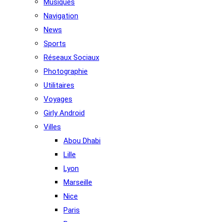
Musiques
Navigation
News
Sports
Réseaux Sociaux
Photographie
Utilitaires
Voyages
Girly Android
Villes
Abou Dhabi
Lille
Lyon
Marseille
Nice
Paris