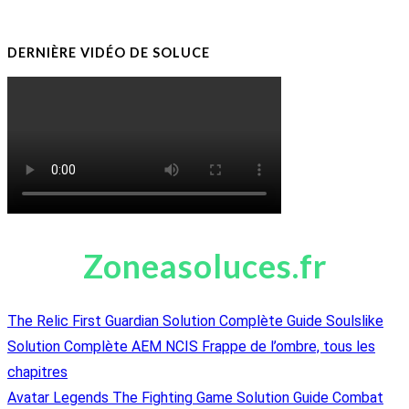
DERNIÈRE VIDÉO DE SOLUCE
Zoneasoluces.fr
The Relic First Guardian Solution Complète Guide Soulslike
Solution Complète AEM NCIS Frappe de l’ombre, tous les
chapitres
Avatar Legends The Fighting Game Solution Guide Combat