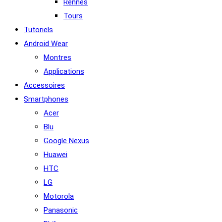
Rennes
Tours
Tutoriels
Android Wear
Montres
Applications
Accessoires
Smartphones
Acer
Blu
Google Nexus
Huawei
HTC
LG
Motorola
Panasonic