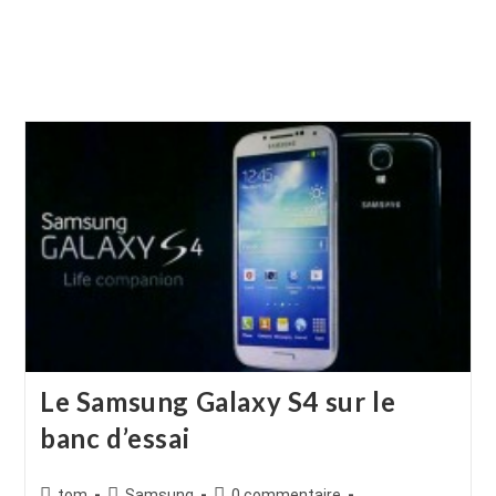
Le Samsung Galaxy S4 sur le
banc d’essai
Auteur/autrice
Post
Commentaires
tom
Samsung
0 commentaire