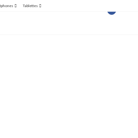
tphones
Tablettes