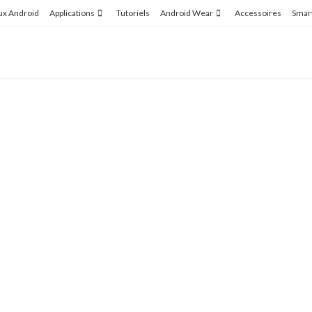
ux Android
Applications
Tutoriels
Android Wear
Accessoires
Smar