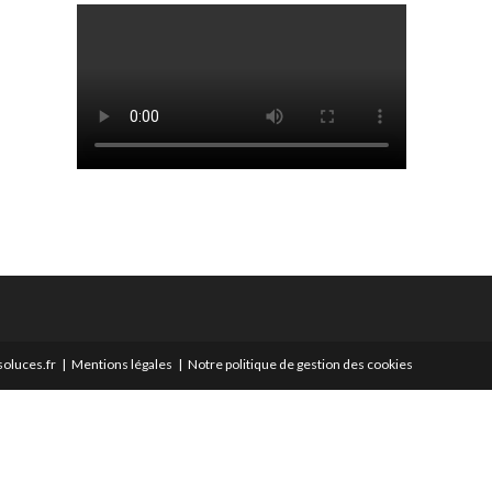
oluces.fr
Mentions légales
Notre politique de gestion des cookies