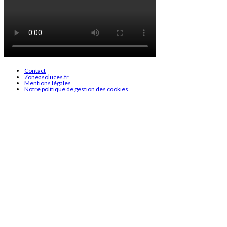
Contact
Zoneasoluces.fr
Mentions légales
Notre politique de gestion des cookies