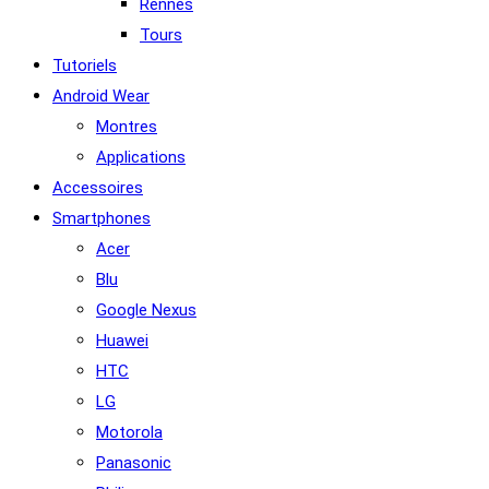
Rennes
Tours
Tutoriels
Android Wear
Montres
Applications
Accessoires
Smartphones
Acer
Blu
Google Nexus
Huawei
HTC
LG
Motorola
Panasonic