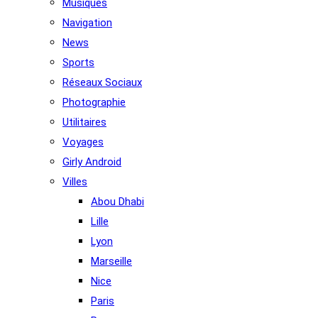
Musiques
Navigation
News
Sports
Réseaux Sociaux
Photographie
Utilitaires
Voyages
Girly Android
Villes
Abou Dhabi
Lille
Lyon
Marseille
Nice
Paris