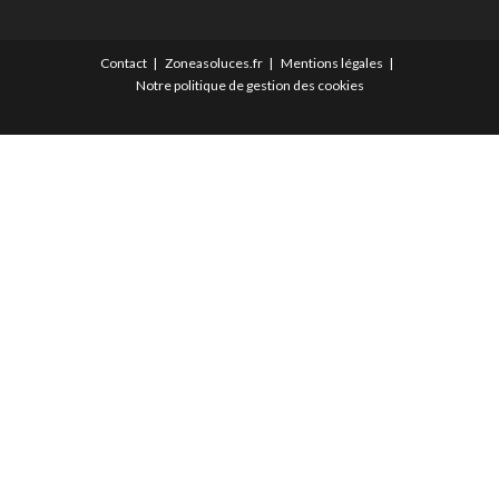
Contact
Zoneasoluces.fr
Mentions légales
Notre politique de gestion des cookies