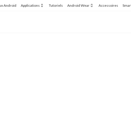
ux Android
Applications
Tutoriels
Android Wear
Accessoires
Smar