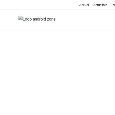
Skip
Accueil
Actualités
Je
to
content