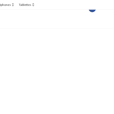
tphones
Tablettes