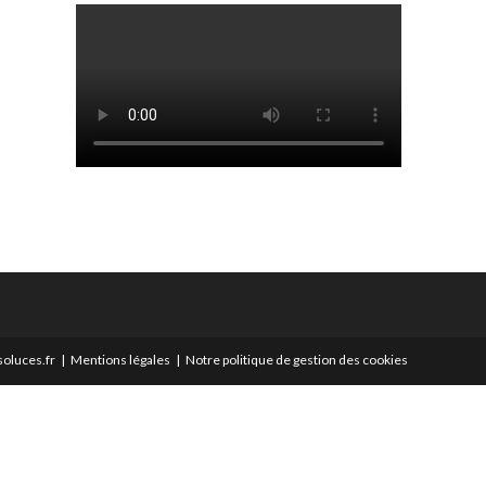
oluces.fr
Mentions légales
Notre politique de gestion des cookies