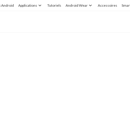
x Android
Applications
Tutoriels
Android Wear
Accessoires
Smar