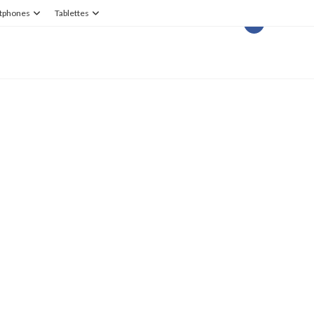
tphones
Tablettes