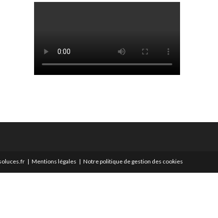
oluces.fr
Mentions légales
Notre politique de gestion des cookies