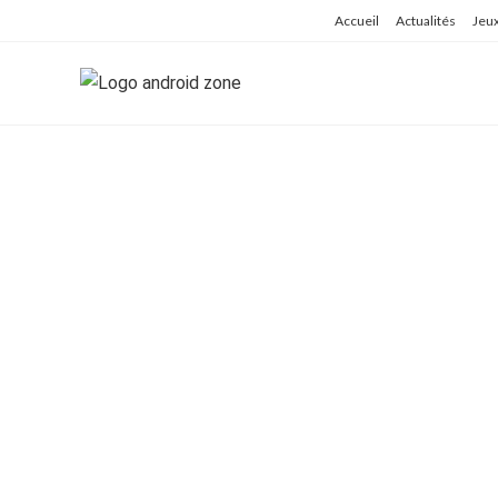
Skip
Accueil
Actualités
Jeu
to
content