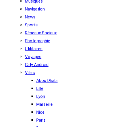
Musiques
Navigation
News
Sports
Réseaux Sociaux
Photographie
Utilitaires
Voyages
Girly Android
Villes
Abou Dhabi
Lille
Lyon
Marseille
Nice
Paris