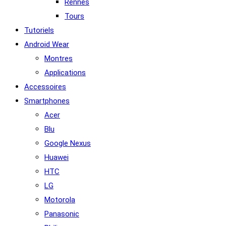
Rennes
Tours
Tutoriels
Android Wear
Montres
Applications
Accessoires
Smartphones
Acer
Blu
Google Nexus
Huawei
HTC
LG
Motorola
Panasonic