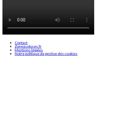
Contact
Zoneasoluces.fr
Mentions légales
Notre politique de gestion des cookies