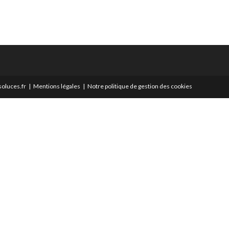
oluces.fr
Mentions légales
Notre politique de gestion des cookies