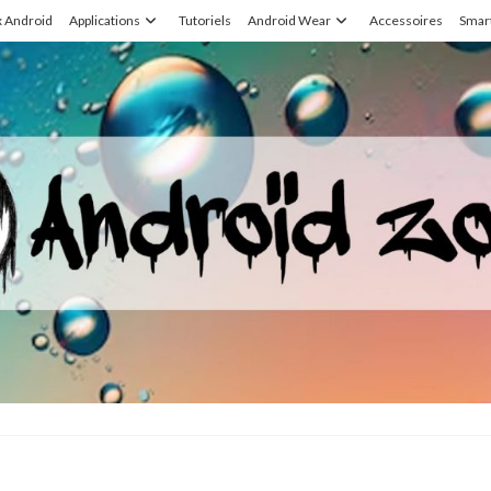
x Android
Applications
Tutoriels
Android Wear
Accessoires
Smar