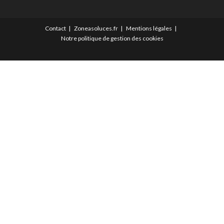
Contact
Zoneasoluces.fr
Mentions légales
Notre politique de gestion des cookies