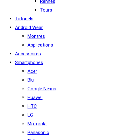
Rennes
Tours
Tutoriels
Android Wear
Montres
Applications
Accessoires
Smartphones
Acer
Blu
Google Nexus
Huawei
HTC
LG
Motorola
Panasonic