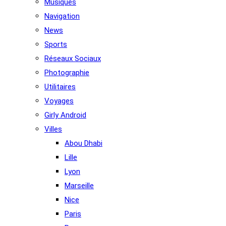
Musiques
Navigation
News
Sports
Réseaux Sociaux
Photographie
Utilitaires
Voyages
Girly Android
Villes
Abou Dhabi
Lille
Lyon
Marseille
Nice
Paris