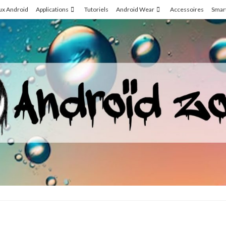
ux Android
Applications
Tutoriels
Android Wear
Accessoires
Smar