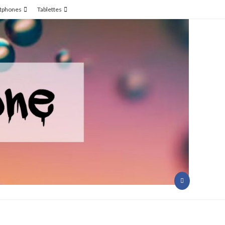
tphones
Tablettes