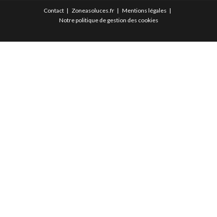
Contact
Zoneasoluces.fr
Mentions légales
Notre politique de gestion des cookies