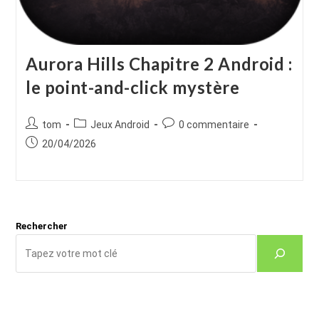
Aurora Hills Chapitre 2 Android :
le point-and-click mystère
Auteur/autrice
Post
Commentaires
tom
Jeux Android
0 commentaire
de
category:
de
Publication
20/04/2026
la
la
publiée :
publication :
publication :
Rechercher