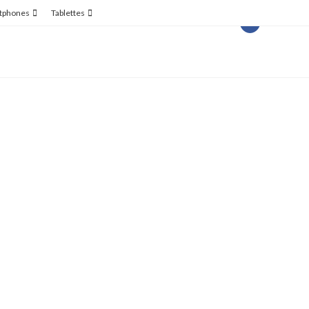
tphones
Tablettes