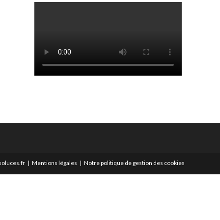
oluces.fr
Mentions légales
Notre politique de gestion des cookies