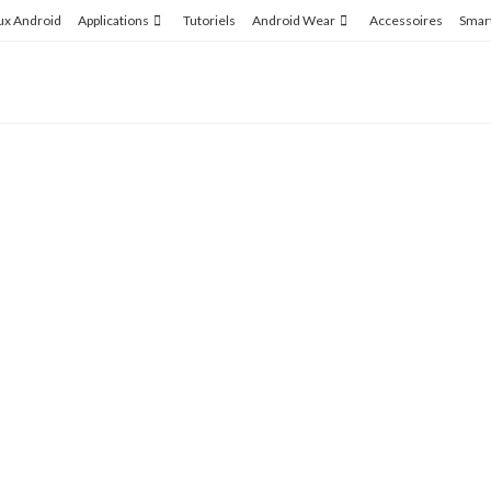
ux Android
Applications
Tutoriels
Android Wear
Accessoires
Smar