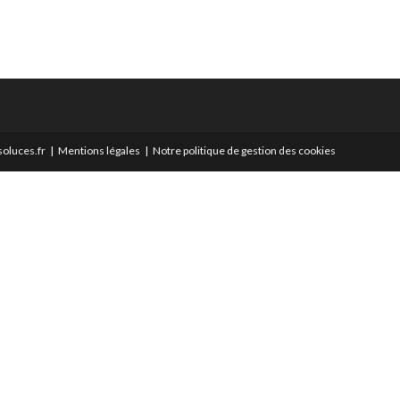
oluces.fr
Mentions légales
Notre politique de gestion des cookies