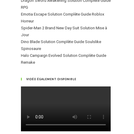
Dragon Sword Awakening Solution Complète Guide
RPG
Emotia Escape Solution Complète Guide Roblox
Horreur
Spider-Man 2 Brand New Day Suit Solution Mise à
Jour
Dino Blade Solution Complète Guide Soulslike
Spinosaure
Halo Campaign Evolved Solution Complète Guide
Remake
VIDÉO ÉGALEMENT DISPONIBLE