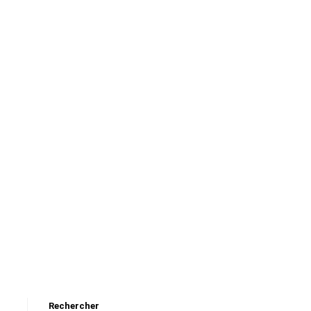
Rechercher