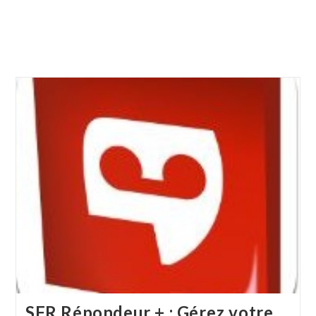
SFR Répondeur + : Gérez votre