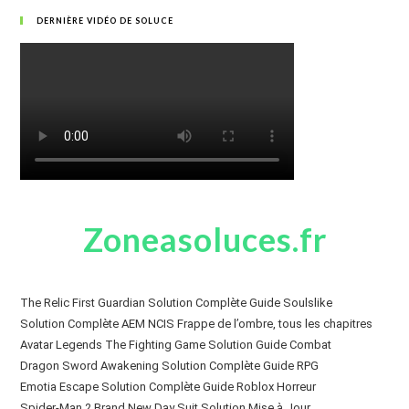
DERNIÈRE VIDÉO DE SOLUCE
Zoneasoluces.fr
The Relic First Guardian Solution Complète Guide Soulslike
Solution Complète AEM NCIS Frappe de l’ombre, tous les chapitres
Avatar Legends The Fighting Game Solution Guide Combat
Dragon Sword Awakening Solution Complète Guide RPG
Emotia Escape Solution Complète Guide Roblox Horreur
Spider-Man 2 Brand New Day Suit Solution Mise à Jour