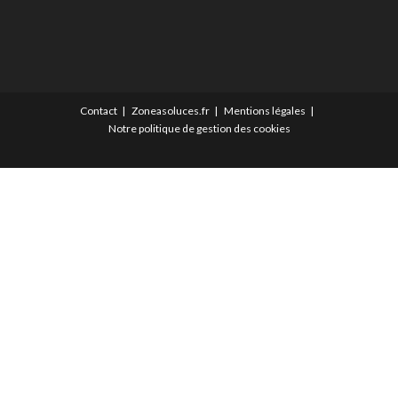
Contact
Zoneasoluces.fr
Mentions légales
Notre politique de gestion des cookies