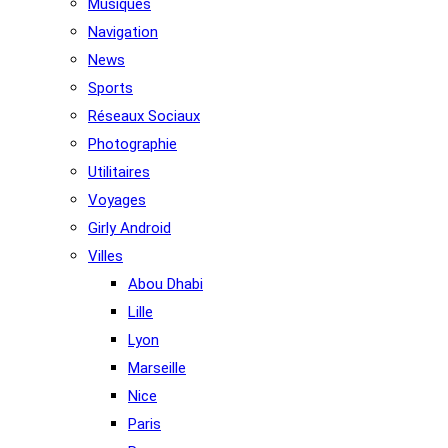
Musiques
Navigation
News
Sports
Réseaux Sociaux
Photographie
Utilitaires
Voyages
Girly Android
Villes
Abou Dhabi
Lille
Lyon
Marseille
Nice
Paris