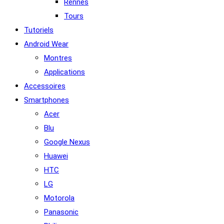
Rennes
Tours
Tutoriels
Android Wear
Montres
Applications
Accessoires
Smartphones
Acer
Blu
Google Nexus
Huawei
HTC
LG
Motorola
Panasonic