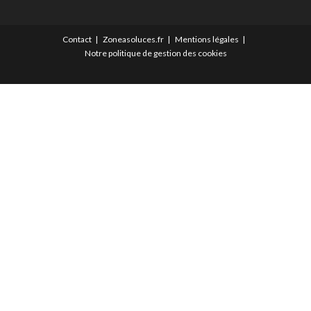
Contact
Zoneasoluces.fr
Mentions légales
Notre politique de gestion des cookies