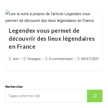
Legendex vous permet de
découvrir des lieux légendaires
en France
Auteur/autrice
Post
Commentaires
Publication
tom
Voyages
0 commentaire
04/07/2021
de
category:
de
publiée :
la
la
publication :
publication :
Rechercher