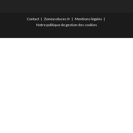
Contact
Zoneasoluces.fr
Mentions légales
Notre politique de gestion des cookies