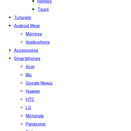
Rennes
Tours
Tutoriels
Android Wear
Montres
Applications
Accessoires
Smartphones
Acer
Blu
Google Nexus
Huawei
HTC
LG
Motorola
Panasonic