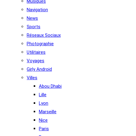
Musiques
Navigation
News
Sports
Réseaux Sociaux
Photographie
Utilitaires
Voyages
Girly Android
Villes
Abou Dhabi
Lille
Lyon
Marseille
Nice
Paris