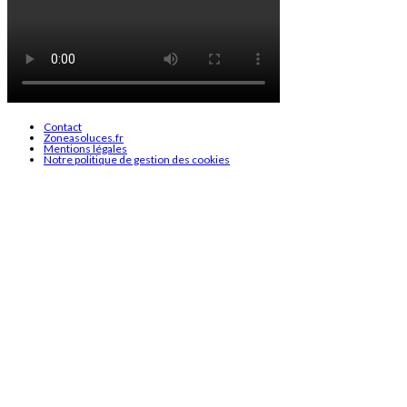
Contact
Zoneasoluces.fr
Mentions légales
Notre politique de gestion des cookies