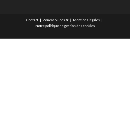
Contact
Zoneasoluces.fr
Mentions légales
Notre politique de gestion des cookies