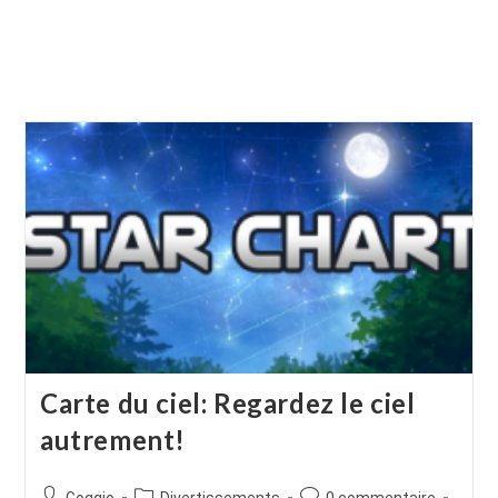
Carte du ciel: Regardez le ciel
autrement!
Auteur/autrice
Post
Commentaires
Goggio
Divertissements
0 commentaire