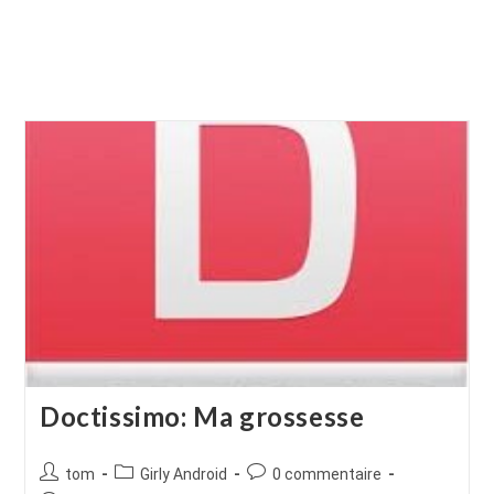
Doctissimo: Ma grossesse
Auteur/autrice
Post
Commentaires
tom
Girly Android
0 commentaire