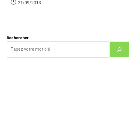
de
category:
de
Publication
21/09/2013
la
la
publiée :
publication :
publication :
Rechercher