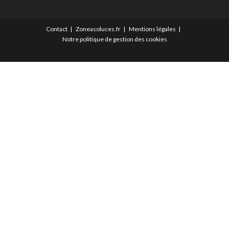
Contact
Zoneasoluces.fr
Mentions légales
Notre politique de gestion des cookies