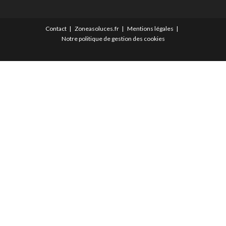
Contact
Zoneasoluces.fr
Mentions légales
Notre politique de gestion des cookies