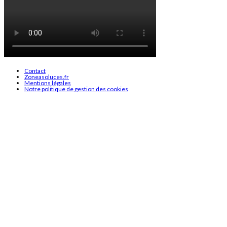
Contact
Zoneasoluces.fr
Mentions légales
Notre politique de gestion des cookies