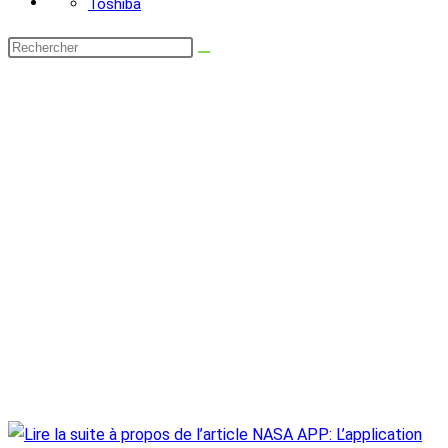
Toshiba
Rechercher
sur
ce
site