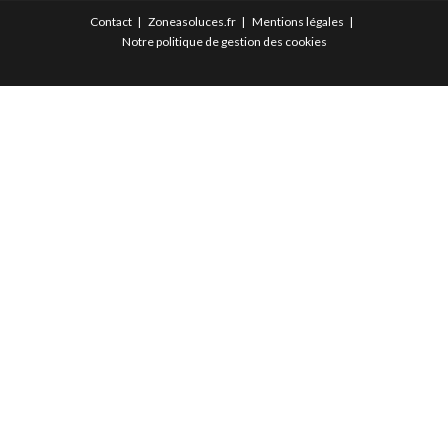
Contact
Zoneasoluces.fr
Mentions légales
Notre politique de gestion des cookies