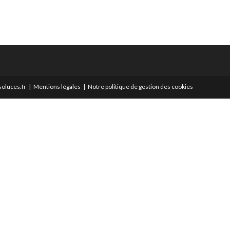
oluces.fr
Mentions légales
Notre politique de gestion des cookies