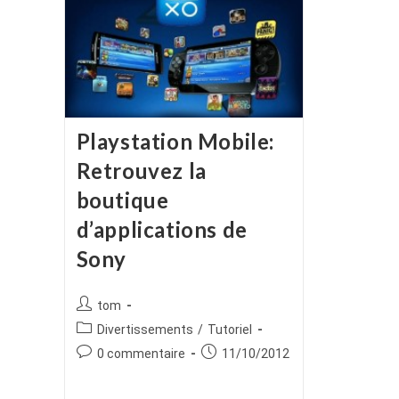
Playstation Mobile:
Retrouvez la
boutique
d’applications de
Sony
Auteur/autrice
tom
de
Post
Divertissements
/
Tutoriel
la
category:
Commentaires
Publication
0 commentaire
11/10/2012
publication :
de
publiée :
la