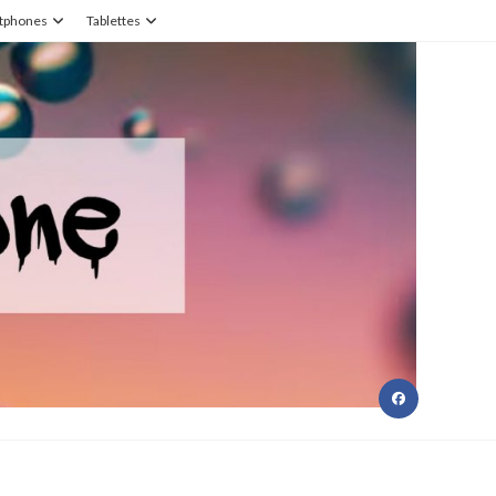
tphones
Tablettes