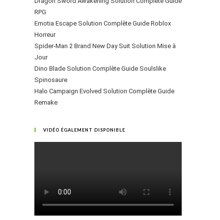
Dragon Sword Awakening Solution Complète Guide
RPG
Emotia Escape Solution Complète Guide Roblox
Horreur
Spider-Man 2 Brand New Day Suit Solution Mise à
Jour
Dino Blade Solution Complète Guide Soulslike
Spinosaure
Halo Campaign Evolved Solution Complète Guide
Remake
VIDÉO ÉGALEMENT DISPONIBLE