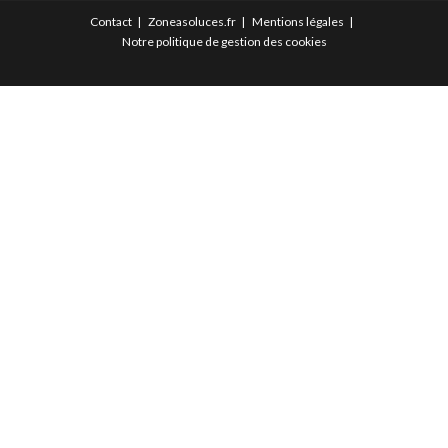
Contact
Zoneasoluces.fr
Mentions légales
Notre politique de gestion des cookies