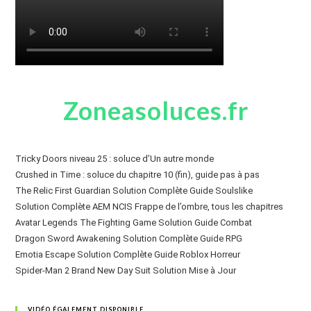
Zoneasoluces.fr
Tricky Doors niveau 25 : soluce d’Un autre monde
Crushed in Time : soluce du chapitre 10 (fin), guide pas à pas
The Relic First Guardian Solution Complète Guide Soulslike
Solution Complète AEM NCIS Frappe de l’ombre, tous les chapitres
Avatar Legends The Fighting Game Solution Guide Combat
Dragon Sword Awakening Solution Complète Guide RPG
Emotia Escape Solution Complète Guide Roblox Horreur
Spider-Man 2 Brand New Day Suit Solution Mise à Jour
VIDÉO ÉGALEMENT DISPONIBLE