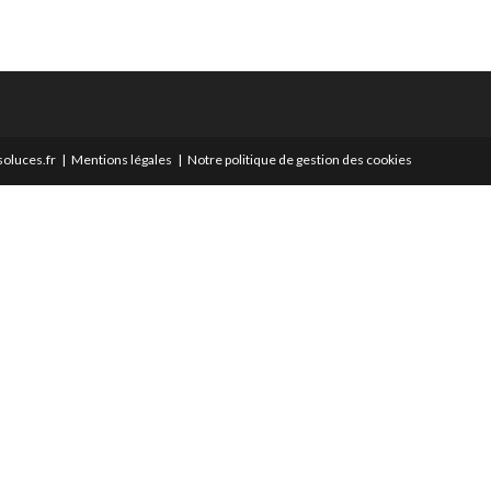
oluces.fr
Mentions légales
Notre politique de gestion des cookies