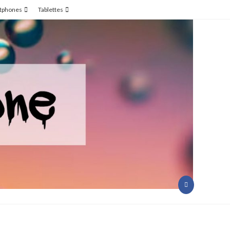
tphones
Tablettes