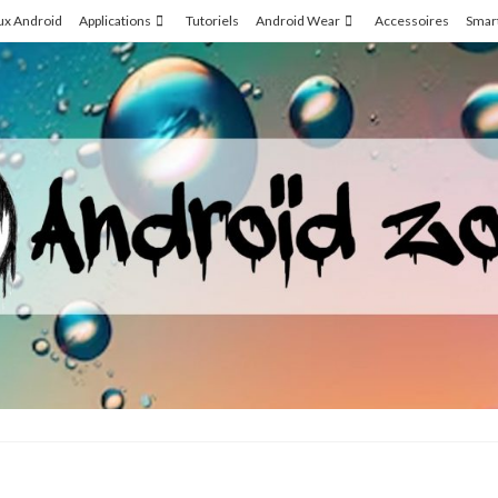
ux Android
Applications
Tutoriels
Android Wear
Accessoires
Smar