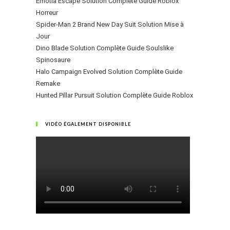
Emotia Escape Solution Complète Guide Roblox
Horreur
Spider-Man 2 Brand New Day Suit Solution Mise à
Jour
Dino Blade Solution Complète Guide Soulslike
Spinosaure
Halo Campaign Evolved Solution Complète Guide
Remake
Hunted Pillar Pursuit Solution Complète Guide Roblox
VIDÉO ÉGALEMENT DISPONIBLE